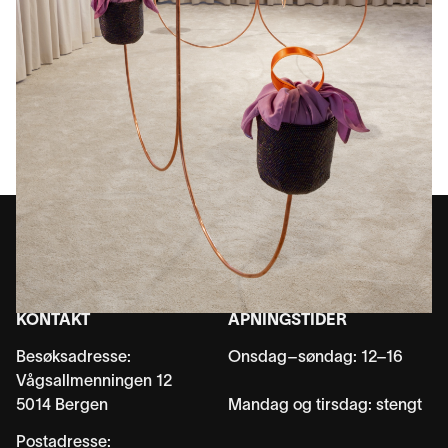
KONTAKT
ÅPNINGSTIDER
Besøksadresse:
Onsdag–søndag: 12–16
Vågsallmenningen 12
5014 Bergen
Mandag og tirsdag: stengt
Postadresse: