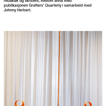
redaktør og skribent, mellom anna med
publikasjonen Grafters’ Quarterly i samarbeid med
Johnny Herbert.