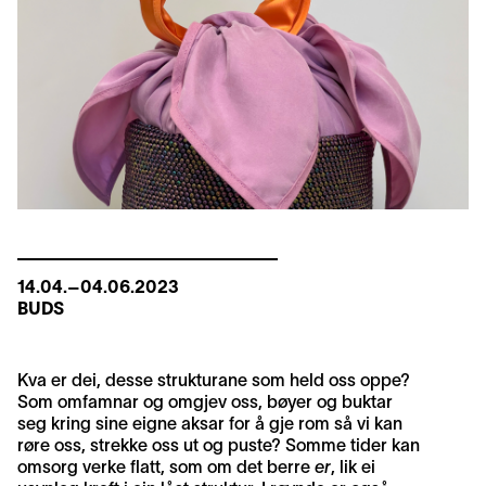
14.04.–04.06.2023
BUDS
Kva er dei, desse strukturane som held oss oppe?
Som omfamnar og omgjev oss, bøyer og buktar
seg kring sine eigne aksar for å gje rom så vi kan
røre oss, strekke oss ut og puste? Somme tider kan
omsorg verke flatt, som om det berre
er
, lik ei