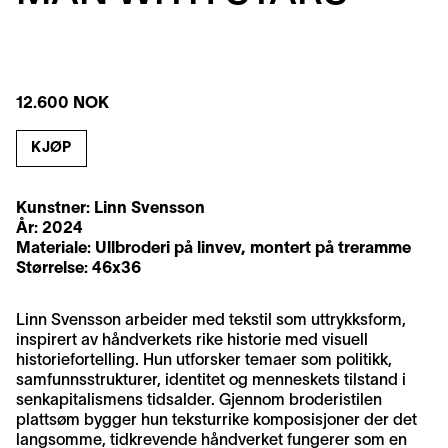
12.600 NOK
KJØP
Kunstner:
Linn Svensson
År: 2024
Materiale: Ullbroderi på linvev, montert på treramme
Størrelse: 46x36
Linn Svensson arbeider med tekstil som uttrykksform,
inspirert av håndverkets rike historie med visuell
historiefortelling. Hun utforsker temaer som politikk,
samfunnsstrukturer, identitet og menneskets tilstand i
senkapitalismens tidsalder. Gjennom broderistilen
plattsøm bygger hun teksturrike komposisjoner der det
langsomme, tidkrevende håndverket fungerer som en