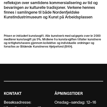
refleksjon over samtidens kommersialisering av tid og
bevaringen av kulturelle tradisjoner. Verkene hennes
finnes i samlingene til både Nordenfjeldske
Kunstindustrimuseum og Kunst på Arbeidsplassen
Prisen er
inkludert
kunstavgift. Alle kunstverk med salgspris over kr 2000
medfører kunstavgift på 5%. Midlene fra kunstavgiften tilfaller kunstnere
og rettighetshavere gjennom kollektive og individuelle ordninger og
forvaltes av
Bildende Kunstneres Hjelpefond (BKH)
.
KONTAKT
ÅPNINGSTIDER
Besøksadresse:
Onsdag–søndag: 12–16