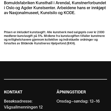
Bomuldsfabriken Kunsthall i Arendal, Kunstnerforbundet
i Oslo og Agder Kunstsenter. Arbeidene hans er innkjøpt
av Nasjonalmuseet, Kunstsilo og KODE.
Prisen er
inkludert
kunstavgift. Alle kunstverk med salgspris over kr 2000
medfører kunstavgift på 5%. Midlene fra kunstavgiften tilfaller kunstnere
og rettighetshavere gjennom kollektive og individuelle ordninger og
forvaltes av
Bildende Kunstneres Hjelpefond (BKH)
.
KONTAKT
ÅPNINGSTIDER
Besøksadresse:
Onsdag–søndag: 12–16
Vågsallmenningen 12