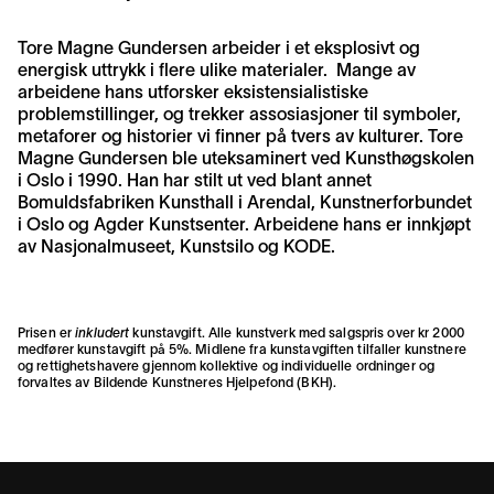
Tore Magne Gundersen arbeider i et eksplosivt og
energisk uttrykk i flere ulike materialer. Mange av
arbeidene hans utforsker eksistensialistiske
problemstillinger, og trekker assosiasjoner til symboler,
metaforer og historier vi finner på tvers av kulturer. Tore
Magne Gundersen ble uteksaminert ved Kunsthøgskolen
i Oslo i 1990. Han har stilt ut ved blant annet
Bomuldsfabriken Kunsthall i Arendal, Kunstnerforbundet
i Oslo og Agder Kunstsenter. Arbeidene hans er innkjøpt
av Nasjonalmuseet, Kunstsilo og KODE.
Prisen er
inkludert
kunstavgift. Alle kunstverk med salgspris over kr 2000
medfører kunstavgift på 5%. Midlene fra kunstavgiften tilfaller kunstnere
og rettighetshavere gjennom kollektive og individuelle ordninger og
forvaltes av
Bildende Kunstneres Hjelpefond (BKH)
.