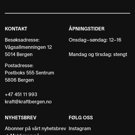
KONTAKT
ÅPNINGSTIDER
Besøksadresse:
Onsdag–søndag: 12–16
Vågsallmenningen 12
5014 Bergen
Mandag og tirsdag: stengt
Postadresse:
Postboks 555 Sentrum
5806 Bergen
+47 451 11 993
kraft@kraftbergen.no
NYHETSBREV
FØLG OSS
Abonner på vårt nyhetsbrev
Instagram