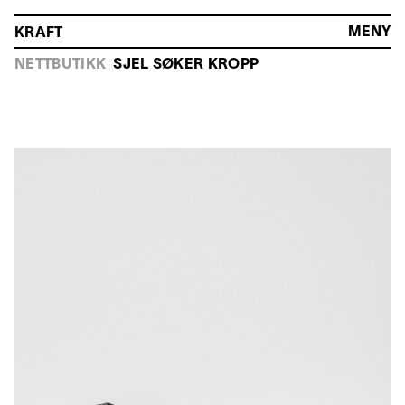
MENY
KRAFT
HOVEDMENY
NETTBUTIKK
SJEL SØKER KROPP