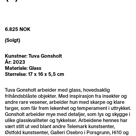
6.825 NOK
(Solgt)
Kunstner:
Tuva Gonsholt
År: 2023
Materiale: Glass
Størrelse: 17 x 16 x 5,5 cm
Tuva Gonsholt arbeider med glass, hovedsaklig
frihåndsblåste objekter. Med inspirasjon fra insekter og
andre rare vesener, arbeider hun med skarpe og klare
farger, som får frem lekenhet og temperament i uttrykket.
Gonsholt arbeider mye med detaljer, som lys og skygge i
ulike glasskvaliteter og tykkelser. Arbeidene hennes har
vært stilt ut ved blant andre Telemark kunstsenter,
Østfold kunstsenter, Galleri Osebro i Porsgrunn, Hi10 og