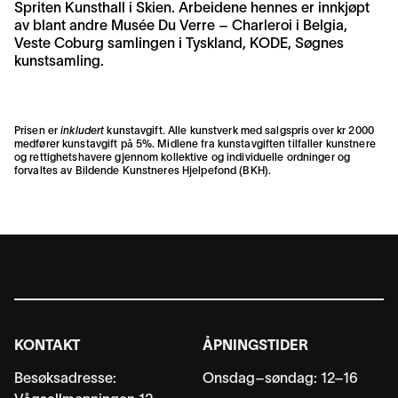
Spriten Kunsthall i Skien. Arbeidene hennes er innkjøpt
av blant andre Musée Du Verre – Charleroi i Belgia,
Veste Coburg samlingen i Tyskland, KODE, Søgnes
kunstsamling.
Prisen er
inkludert
kunstavgift. Alle kunstverk med salgspris over kr 2000
medfører kunstavgift på 5%. Midlene fra kunstavgiften tilfaller kunstnere
og rettighetshavere gjennom kollektive og individuelle ordninger og
forvaltes av
Bildende Kunstneres Hjelpefond (BKH)
.
KONTAKT
ÅPNINGSTIDER
Besøksadresse:
Onsdag–søndag: 12–16