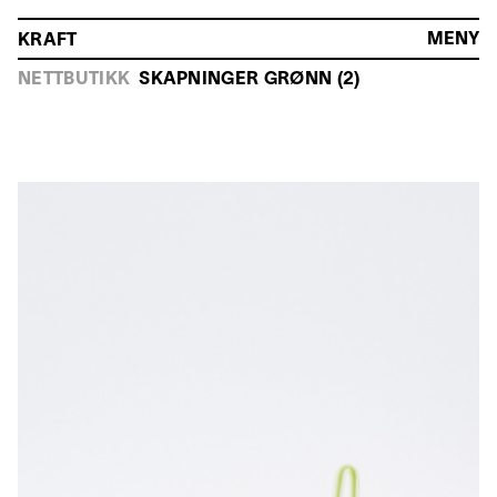
MENY
KRAFT
HOVEDMENY
NETTBUTIKK
SKAPNINGER GRØNN (2)